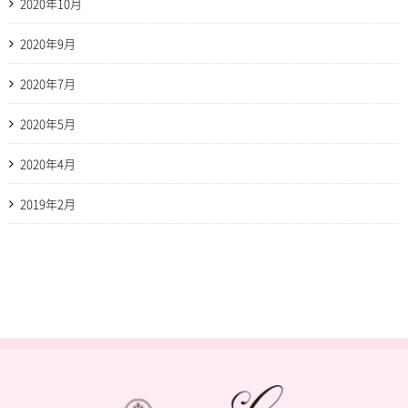
2020年10月
2020年9月
2020年7月
2020年5月
2020年4月
2019年2月