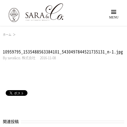
ホーム
＞
10959795_1535488563384101_5430497844521735131_n-1.jpg
By
sara&co. 株式会社
|
2016-11-08
関連投稿