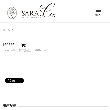
ホーム
＞
160526-1.jpg
By
sara&co. 株式会社
|
2016-11-08
関連投稿