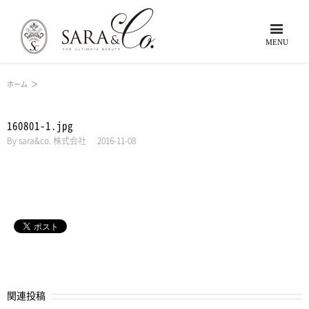
ホーム
＞
160801-1.jpg
By
sara&co. 株式会社
|
2016-11-08
関連投稿