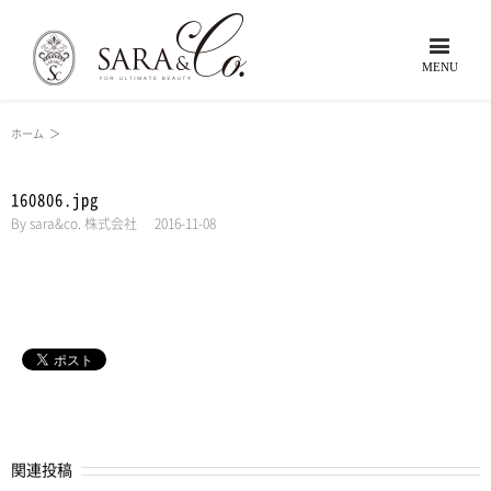
ホーム
＞
160806.jpg
By
sara&co. 株式会社
|
2016-11-08
関連投稿