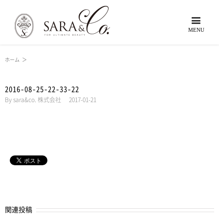
ホーム
＞
2016-08-25-22-33-22
By
sara&co. 株式会社
|
2017-01-21
関連投稿