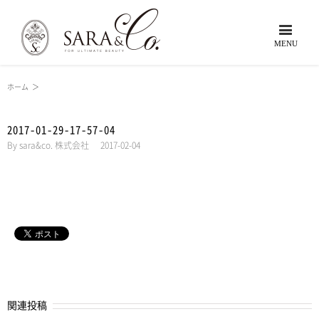
ホーム
＞
2017-01-29-17-57-04
By
sara&co. 株式会社
|
2017-02-04
関連投稿