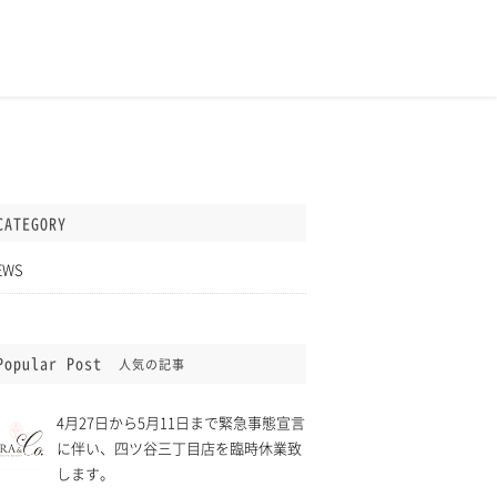
CATEGORY
EWS
Popular Post
人気の記事
4月27日から5月11日まで緊急事態宣言
に伴い、四ツ谷三丁目店を臨時休業致
します。