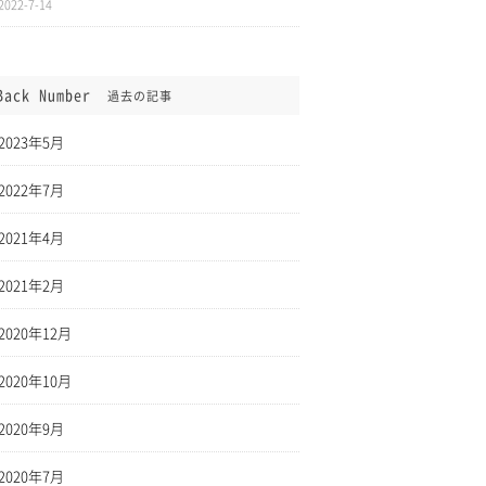
2022-7-14
Back Number
過去の記事
2023年5月
2022年7月
2021年4月
2021年2月
2020年12月
2020年10月
2020年9月
2020年7月