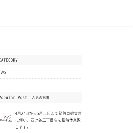
CATEGORY
EWS
Popular Post
人気の記事
4月27日から5月11日まで緊急事態宣言
に伴い、四ツ谷三丁目店を臨時休業致
します。