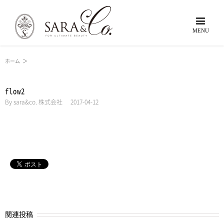
ホーム
＞
flow2
By
sara&co. 株式会社
|
2017-04-12
関連投稿