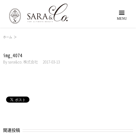
ホーム
＞
img_4074
By
sara&co. 株式会社
|
2017-03-13
関連投稿