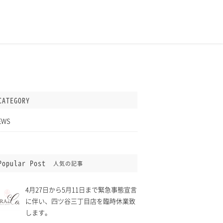
CATEGORY
EWS
Popular Post
人気の記事
4月27日から5月11日まで緊急事態宣言
に伴い、四ツ谷三丁目店を臨時休業致
します。