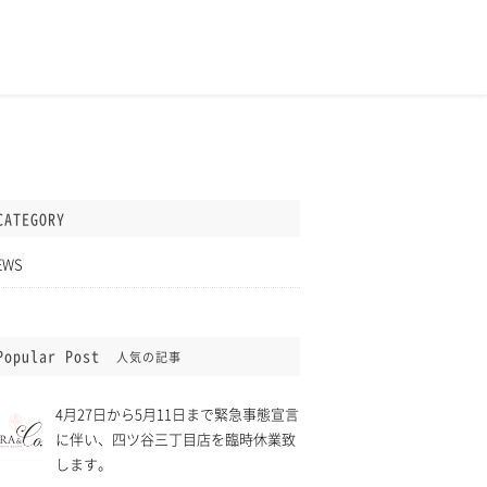
CATEGORY
EWS
Popular Post
人気の記事
4月27日から5月11日まで緊急事態宣言
に伴い、四ツ谷三丁目店を臨時休業致
します。