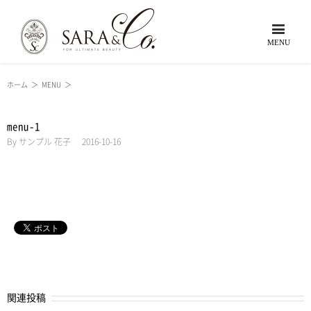
ホーム
＞
MENU
＞
menu-1
By
サンプル 花子
|
2016-10-16
関連投稿