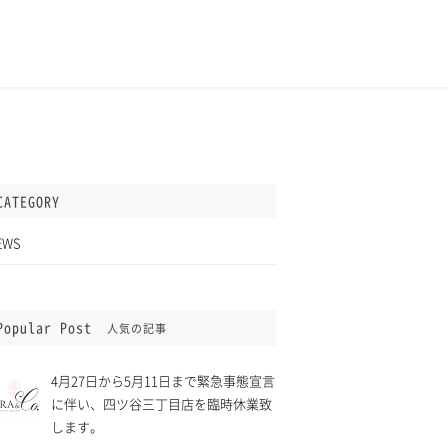
CATEGORY
EWS
Popular Post
人気の記事
4月27日から5月11日まで緊急事態宣言
に伴い、四ツ谷三丁目店を臨時休業致
します。