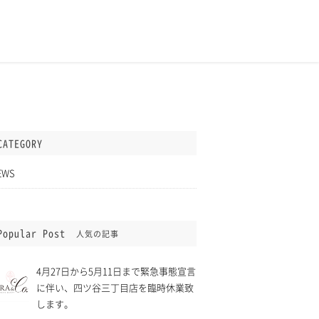
CATEGORY
EWS
Popular Post
人気の記事
4月27日から5月11日まで緊急事態宣言
に伴い、四ツ谷三丁目店を臨時休業致
します。